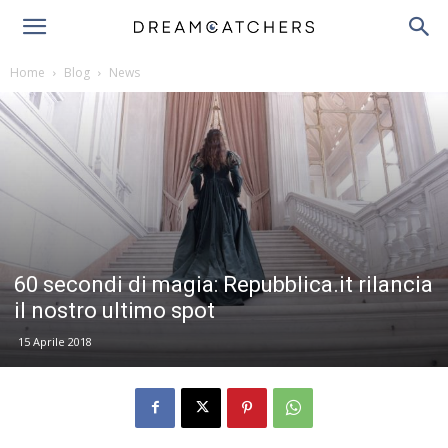
Home
Blog
News
60 secondi di magia: Repubblica.it rilancia
il nostro ultimo spot
15 Aprile 2018