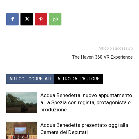
Articolo successivo
The Haven 360 VR Experience
ARTICOLI CORRELATI
ALTRO DALL'AUTORE
Acqua Benedetta: nuovo appuntamento
a La Spezia con regista, protagonista e
produzione
Acqua Benedetta presentato oggi alla
Camera dei Deputati