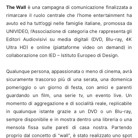
The Wall
è una campagna di comunicazione finalizzata a
rimarcare il ruolo centrale che l’home entertainment ha
avuto ed ha tutt’oggi nelle famiglie italiane, promossa da
UNIVIDEO, l’Associazione di categoria che rappresenta gli
Editori Audiovisivi su media digitali (DVD, Blu-ray, 4K
Ultra HD) e online (piattaforme video on demand) in
collaborazione con IED – Istituto Europeo di Design.
Qualunque persona, appassionata o meno di cinema, avrà
sicuramente trascorso più di una serata, una domenica
pomeriggio o un giorno di festa, con amici e parenti
guardando un film, una serie tv, un evento live. Un
momento di aggregazione e di socialità reale, replicabile
in qualunque istante grazie a un DVD o un Blu-ray,
sempre disponibile e in mostra dentro una libreria o una
mensola fissa sulle pareti di casa nostra. Partendo
proprio dal concetto di “wall”, è stato realizzato uno spot