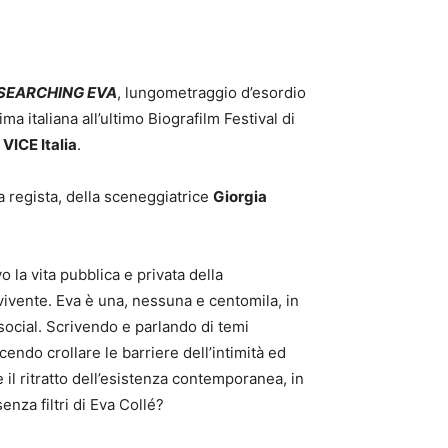
SEARCHING EVA
, lungometraggio d’esordio
a italiana all’ultimo Biografilm Festival di
n
VICE Italia
.
a regista, della sceneggiatrice
Giorgia
o la vita pubblica e privata della
vivente. Eva è una, nessuna e centomila, in
social. Scrivendo e parlando di temi
endo crollare le barriere dell’intimità ed
 il ritratto dell’esistenza contemporanea, in
enza filtri di Eva Collé?