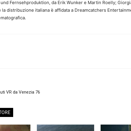
und Fernsehproduktion, da Erik Wunker e Martin Roelly; Giorgi
 la distribuzione italiana è affidata a Dreamcatchers Entertainme
ematografica.
uti VR da Venezia 76
TORE