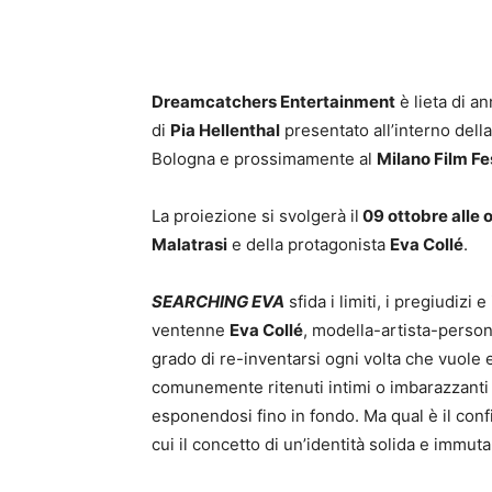
Dreamcatchers Entertainment
è lieta di an
di
Pia Hellenthal
presentato all’interno della
Bologna e prossimamente al
Milano Film Fe
La proiezione si svolgerà il
09 ottobre alle 
Malatrasi
e della protagonista
Eva Collé
.
SEARCHING EVA
sfida i limiti, i pregiudizi
ventenne
Eva Collé
, modella-artista-person
grado di re-inventarsi ogni volta che vuole 
comunemente ritenuti intimi o imbarazzanti e
esponendosi fino in fondo. Ma qual è il con
cui il concetto di un’identità solida e immut