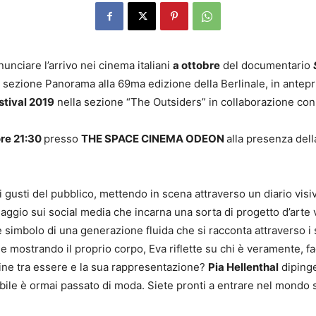
nunciare l’arrivo nei cinema italiani
a ottobre
del documentario
 sezione Panorama alla 69ma edizione della Berlinale, in anteprim
stival 2019
nella sezione “The Outsiders” in collaborazione co
ore 21:30
presso
THE SPACE CINEMA ODEON
alla presenza dell
 e i gusti del pubblico, mettendo in scena attraverso un diario visiv
aggio sui social media che incarna una sorta di progetto d’arte 
e simbolo di una generazione fluida che si racconta attraverso i 
 mostrando il proprio corpo, Eva riflette su chi è veramente, fac
fine tra essere e la sua rappresentazione?
Pia Hellenthal
dipinge
abile è ormai passato di moda. Siete pronti a entrare nel mondo s